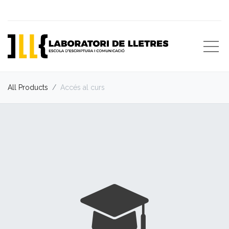
All Products
Accés al curs