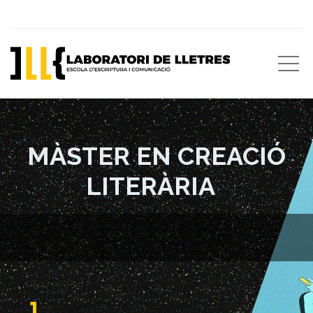
MÀSTER EN CREACIÓ
LITERÀRIA
Escriviu alguna cosa...