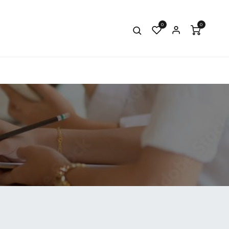
0
0
BOTIGA
BLOG
CAMPUS VIRTUAL