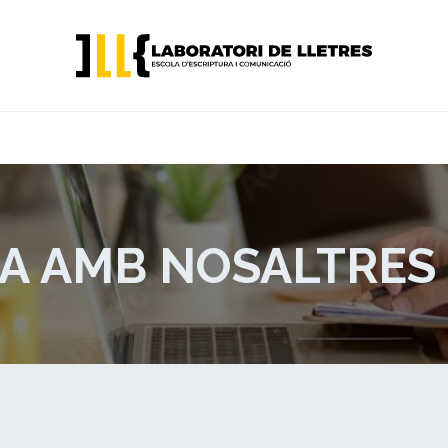
CURSOS D'ESCRIPTURA
CURSOS PER A EMPRESES
A AMB NOSALTRES