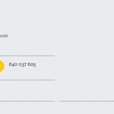
bada!
640 037 605