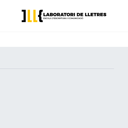
CURSOS D'ESCRIPTURA
CURSOS PER A EMPRESES