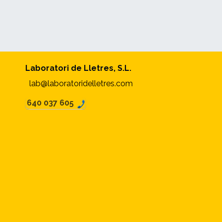
Laboratori de Lletres, S.L.
lab@laboratoridelletres.com
640 037 605