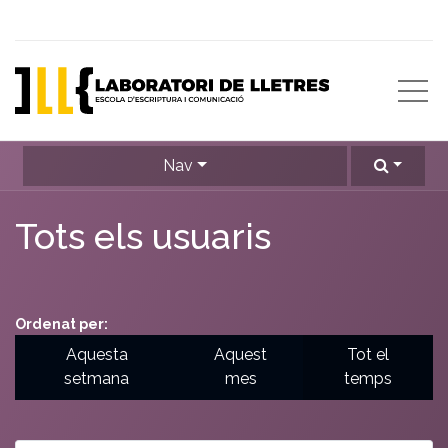
Nav
Tots els usuaris
Ordenat per:
Aquesta
Aquest
Tot el
setmana
mes
temps