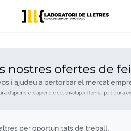
CURSOS D'ESCRIPTURA
CURSOS PER A EMPRESES
s nostres ofertes de fe
os i ajudeu a pertorbar el mercat empre
nària d'aprendre, d'aprendre desenvolupar i formar part d'una 
ltres
per oportunitats de treball.