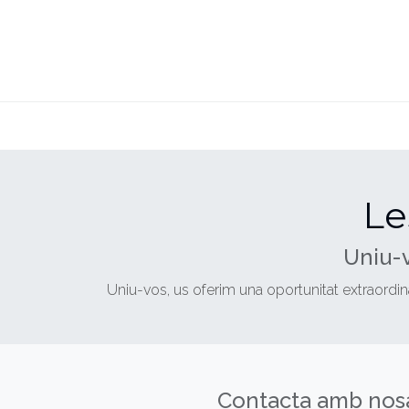
INICI
CLAUSTRE
MÀSTER
Le
Uniu-v
Uniu-vos, us oferim una oportunitat extraordi
Contacta amb nosa