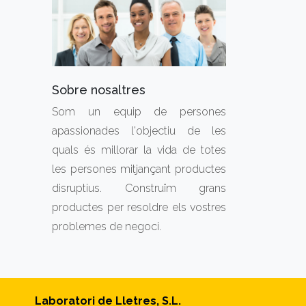
Sobre nosaltres
Som un equip de persones
apassionades l'objectiu de les
quals és millorar la vida de totes
les persones mitjançant productes
disruptius. Construïm grans
productes per resoldre els vostres
problemes de negoci.
Laboratori de Lletres, S.L.